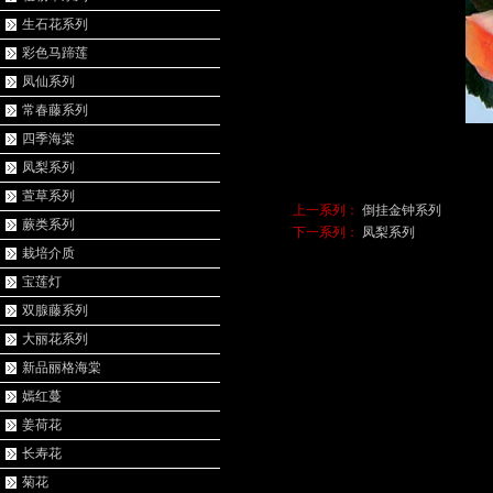
生石花系列
彩色马蹄莲
凤仙系列
常春藤系列
四季海棠
凤梨系列
萱草系列
上一系列：
倒挂金钟系列
蕨类系列
下一系列：
凤梨系列
栽培介质
宝莲灯
双腺藤系列
大丽花系列
新品丽格海棠
嫣红蔓
姜荷花
长寿花
菊花