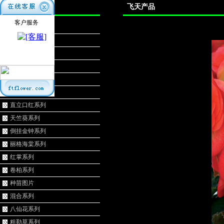
产品分类
飞天产品
客户服务
竹芋系列
白掌系列
荷兰菊系列
观叶海棠系列
扶桑系列
多肉系列
直立口红系列
天竺葵系列
倒挂金钟系列
丽格海棠系列
红掌系列
卷柏系列
种苗图片
混合系列
八仙花系列
粗勒草系列