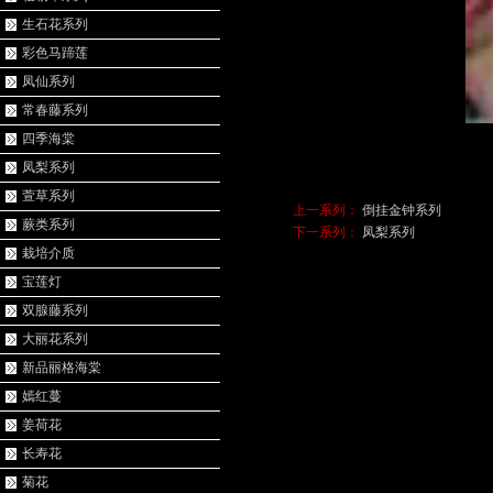
生石花系列
彩色马蹄莲
凤仙系列
常春藤系列
四季海棠
凤梨系列
萱草系列
上一系列：
倒挂金钟系列
蕨类系列
下一系列：
凤梨系列
栽培介质
宝莲灯
双腺藤系列
大丽花系列
新品丽格海棠
嫣红蔓
姜荷花
长寿花
菊花