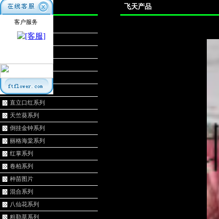
产品分类
飞天产品
客户服务
竹芋系列
白掌系列
荷兰菊系列
观叶海棠系列
扶桑系列
多肉系列
直立口红系列
天竺葵系列
倒挂金钟系列
丽格海棠系列
红掌系列
卷柏系列
种苗图片
混合系列
八仙花系列
粗勒草系列