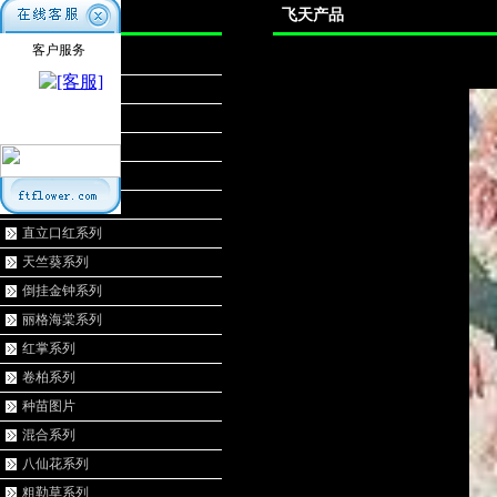
产品分类
飞天产品
客户服务
竹芋系列
白掌系列
荷兰菊系列
观叶海棠系列
扶桑系列
多肉系列
直立口红系列
天竺葵系列
倒挂金钟系列
丽格海棠系列
红掌系列
卷柏系列
种苗图片
混合系列
八仙花系列
粗勒草系列