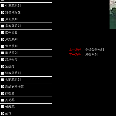
生石花系列
彩色马蹄莲
凤仙系列
常春藤系列
四季海棠
凤梨系列
萱草系列
上一系列：
倒挂金钟系列
蕨类系列
下一系列：
凤梨系列
栽培介质
宝莲灯
双腺藤系列
大丽花系列
新品丽格海棠
嫣红蔓
姜荷花
长寿花
菊花